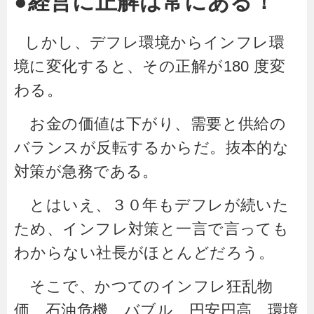
●経営に正解は常にある！
しかし、デフレ環境からインフレ環
境に変化すると、その正解が180 度変
わる。
お金の価値は下がり、需要と供給の
バランスが反転するからだ。抜本的な
対策が急務である。
とはいえ、３０年もデフレが続いた
ため、インフレ対策と一言で言っても
わからない社長がほとんどだろう。
そこで、かつてのインフレ狂乱物
価、石油危機、バブル、円安円高…環境