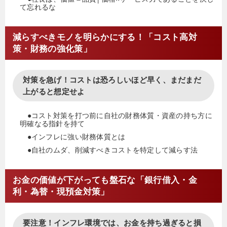
て忘れるな
減らすべきモノを明らかにする！「コスト高対
策・財務の強化策」
対策を急げ！コストは恐ろしいほど早く、まだまだ
上がると想定せよ
●コスト対策を打つ前に自社の財務体質・資産の持ち方に
明確なる指針を持て
●インフレに強い財務体質とは
●自社のムダ、削減すべきコストを特定して減らす法
お金の価値が下がっても盤石な「銀行借入・金
利・為替・現預金対策」
要注意！インフレ環境では、お金を持ち過ぎると損