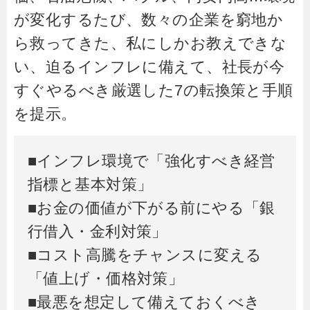
が変化するたび、数々の企業を窮地か
ら救ってきた、私にしかお教えできな
い、迫るインフレに備えて、社長が今
すぐやるべき厳選した7の転換策と手順
を提示。
■インフレ環境で「強化すべき経営
指標と基本対策」
■お金の価値が下がる前にやる「銀
行借入・金利対策」
■コスト高騰をチャンスに変える
「値上げ・価格対策」
■最悪を想定して備えておくべき