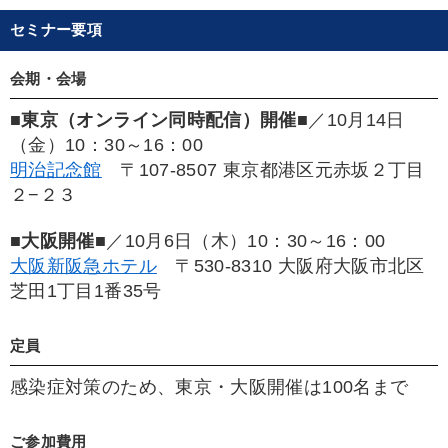
セミナー要項
会期・会場
■東京（オンライン同時配信）開催■
／10月14日
（金）10：30～16：00
明治記念館
〒107-8507 東京都港区元赤坂２丁目
２−２３
■大阪開催■
／10月6日（木）10：30～16：00
大阪新阪急ホテル
〒530-8310 大阪府大阪市北区
芝田1丁目1番35号
定員
感染症対策のため、東京・大阪開催は100名まで
ご参加費用