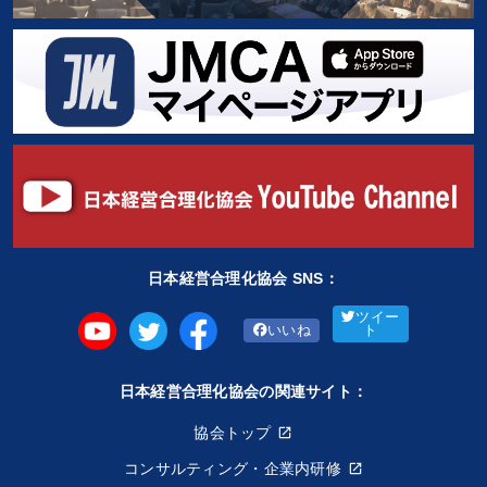
日本経営合理化協会 SNS：
ツイー
いいね
ト
日本経営合理化協会の関連サイト：
協会トップ
コンサルティング・企業内研修