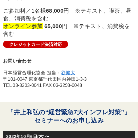
ご参加料／1名様
68,000
円 ※テキスト、喫茶、昼
食、消費税を含む
オンライン参加
65,000
円 ※テキスト、消費税を
含む
クレジットカード決済対応
お問い合わせ
日本経営合理化協会 担当：
谷健太
〒101-0047 東京都千代田区内神田1-3-3
TEL 03-3293-0041 FAX 03-3293-0048
「井上和弘の“経営緊急7大インフレ対策”」
セミナーへのお申し込み
2022年10月6日(木)〜