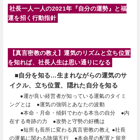
社長一人一人の2021年『自分の運勢』と福
運を招く行動指針
【真言密教の教え】運気のリズムと立ち位置
を知れば、社長人生は思い通りになる
■自分を知る…生まれながらの運気のサ
イクル、立ち位置、隠れた自分を知る
●運が良い経営者が知っている運氣のタイミ
ングとは ●運気の強弱とあなたの波動
●本命・月命・傾斜でわかる本当の自分 ●内
在する奇跡の力 ●攻勢と守勢の好機は
●短所も長所に変わる真言密教の教え ●社長
の運氣に関わる陰陽五行 ●本命星の配置と留意