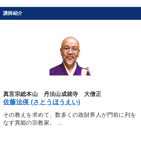
講師紹介
真言宗総本山 丹法山成就寺 大僧正
佐藤法偀 (さとうほうえい)
その教えを求めて、数多くの政財界人が門前に列を
なす異能の宗教家。
夢を叶える僧の異名をもち、宗務のかたわら企業顧
問なども数多く兼務。