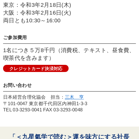
東京：令和3年2月18日(木)
大阪：令和3年2月16日(火)
両日とも10:30～16:00
ご参加費用
1名につき５万8千円（消費税、テキスト、昼食費、
喫茶代を含みます）
クレジットカード決済対応
お問い合わせ
日本経営合理化協会 担当：
三木 亨
〒101-0047 東京都千代田区内神田1-3-3
TEL 03-3293-0041 FAX 03-3293-0048
「＜九星氣学で読む＞運を味方にする社長