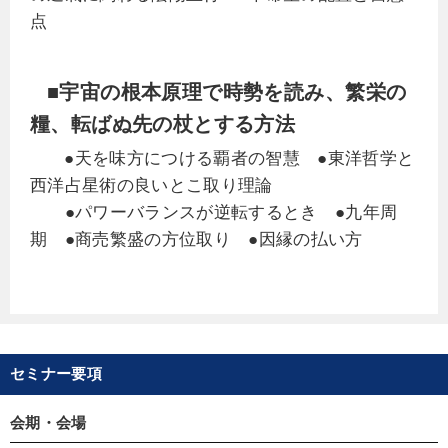
点
■宇宙の根本原理で時勢を読み、繁栄の
糧、転ばぬ先の杖とする方法
●天を味方につける覇者の智慧 ●東洋哲学と
西洋占星術の良いとこ取り理論
●パワーバランスが逆転するとき ●九年周
期 ●商売繁盛の方位取り ●因縁の払い方
セミナー要項
会期・会場