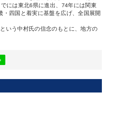
でには東北6県に進出、74年には関東
畿・四国と着実に基盤を広げ、全国展開
」という中村氏の信念のもとに、地方の
る