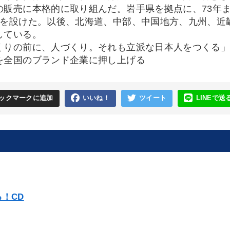
の販売に本格的に取り組んだ。岩手県を拠点に、73年ま
店を設けた。以後、北海道、中部、中国地方、九州、近
している。
くりの前に、人づくり。それも立派な日本人をつくる
を全国のブランド企業に押し上げる
ックマークに追加
いいね！
ツイート
LINEで送
！CD