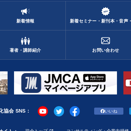
新着情報
新着セミナー・新刊本・音声
著者・講師紹介
お問い合わせ
協会 SNS：
いいね
協会トップ
コンサルティング・企業内研修