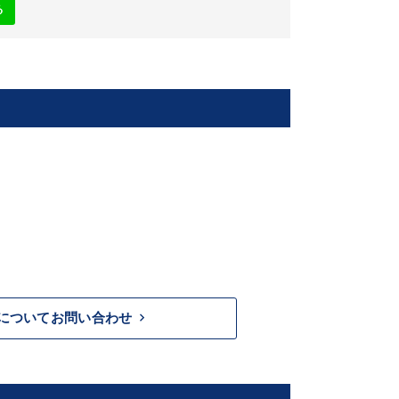
る
keyboard_arrow_right
についてお問い合わせ