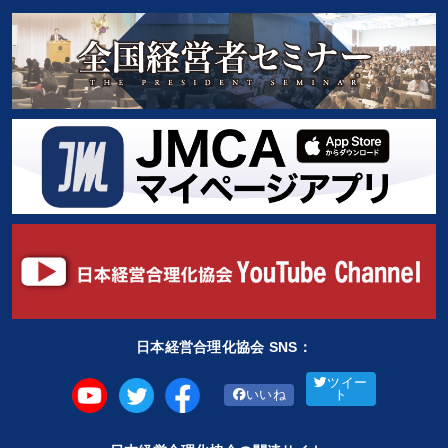
日本経営合理化協会 SNS：
ツイー
いいね
ト