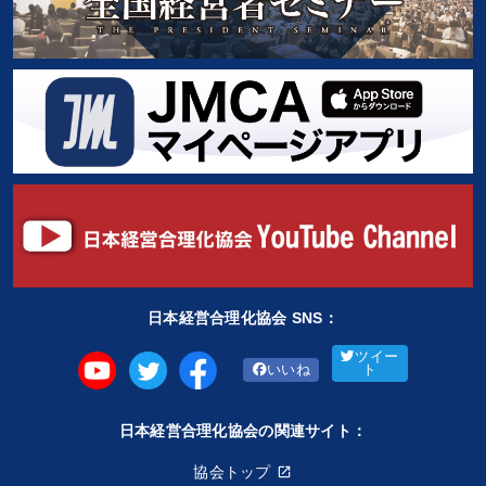
日本経営合理化協会 SNS：
ツイー
いいね
ト
日本経営合理化協会の関連サイト：
協会トップ