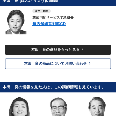
本田 良 (ほんだりょう)の商品
音声・動画
惣菜宅配サービスで急成長
無店舗経営戦略CD
keyboard_arrow_right
本田 良の商品をもっと見る
keyboard_arrow_right
本田 良の商品についてお問い合わせ
本田 良の情報を見た人は、この講師情報も見ています。