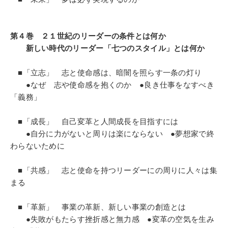
第４巻 ２１世紀のリーダーの条件とは何か
新しい時代のリーダー「七つのスタイル」とは何か
■「立志」 志と使命感は、暗闇を照らす一条の灯り
●なぜ 志や使命感を抱くのか ●良き仕事をなすべき
「義務」
■「成長」 自己変革と人間成長を目指すには
●自分に力がないと周りは楽にならない ●夢想家で終
わらないために
■「共感」 志と使命を持つリーダーにの周りに人々は集
まる
■「革新」 事業の革新、新しい事業の創造とは
●失敗がもたらす挫折感と無力感 ●変革の空気を生み