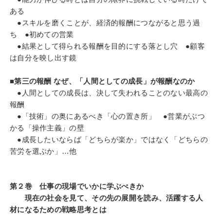
ある
●スキルを磨くことが、経済的報酬につながると思う過
ち ●初めての営業
●結果として得られる報酬を目的にする落とし穴 ●顧客
は自分を映し出す鏡
■第三の報酬 なぜ、「人間としての成長」が報酬なのか
●人間としての成長は、決して失われることのない最高の
報酬
●「技術」の奥にあるべき「心の置き所」 ●営業がぶつ
かる「操作主義」の壁
●成長したいならば「どちらが楽か」ではなく「どちらの
苦労を選ぶか」…他
第２巻 仕事の現場でいかに学ぶべきか
現在の社会を見て、その先の展開を読み、活躍する人
材になるための戦略思考とは