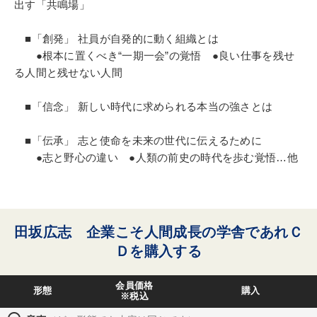
出す「共鳴場」
■「創発」 社員が自発的に動く組織とは
●根本に置くべき“一期一会”の覚悟 ●良い仕事を残せ
る人間と残せない人間
■「信念」 新しい時代に求められる本当の強さとは
■「伝承」 志と使命を未来の世代に伝えるために
●志と野心の違い ●人類の前史の時代を歩む覚悟…他
田坂広志 企業こそ人間成長の学舎であれＣ
Ｄを購入する
会員価格
形態
購入
※税込