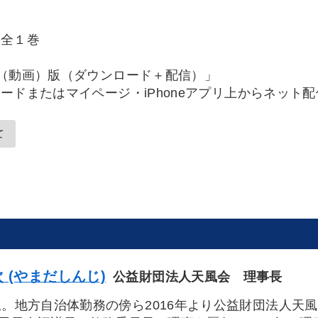
 全１巻
（動画）版（ダウンロード＋配信）」
ードまたはマイページ・iPhoneアプリ上からネット
て
 (やまだしんじ)
公益財団法人天風会 理事長
年生。地方自治体勤務の傍ら2016年より公益財団法人