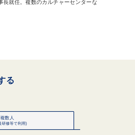
事長就任。複数のカルチャーセンターな
する
〜複数人
員研修等で利用)