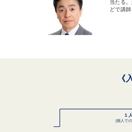
当たる。
どで講師
《
１
(個人での