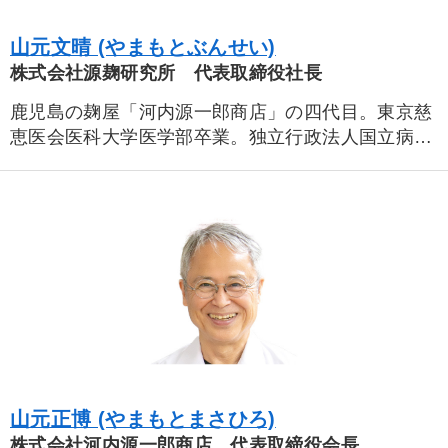
山元文晴 (やまもとぶんせい)
株式会社源麹研究所 代表取締役社長
鹿児島の麹屋「河内源一郎商店」の四代目。東京慈
恵医会医科大学医学部卒業。独立行政法人国立病院
機構鹿児島医療センターで臨床研修医として、その
後鹿児島大学医学部外科第二講座で心臓血管外科、
消化器外科を専門として従事。東海大学大学院医学
研究科先端医科学専攻博士課程修了。
山元正博 (やまもとまさひろ)
株式会社河内源一郎商店 代表取締役会長