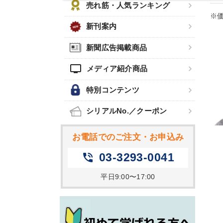
売れ筋・人気ランキング
※価
新刊案内
新聞広告掲載商品
tv
メディア紹介商品
特別コンテンツ
シリアルNo.／クーポン
お電話でのご注文・お申込み
03-3293-0041
phone_in_talk
平日9:00〜17:00