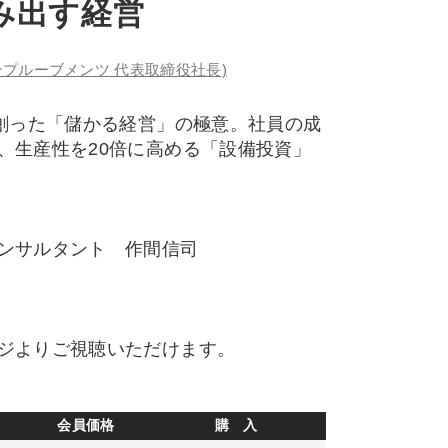
み出す経営
プルーブメンツ 代表取締役社長)
を創った「儲かる経営」の極意。社員の成
、生産性を20倍に高める「設備投資」
ンサルタント 作間信司
ジよりご視聴いただけます。
会員価格
購 入