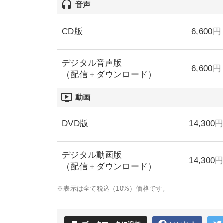
headset
音声
CD版
6,600円
デジタル音声版
6,600円
（配信＋ダウンロード）
ondemand_video
動画
DVD版
14,300
デジタル動画版
14,300
（配信＋ダウンロード）
※表示は全て税込（10%）価格です。