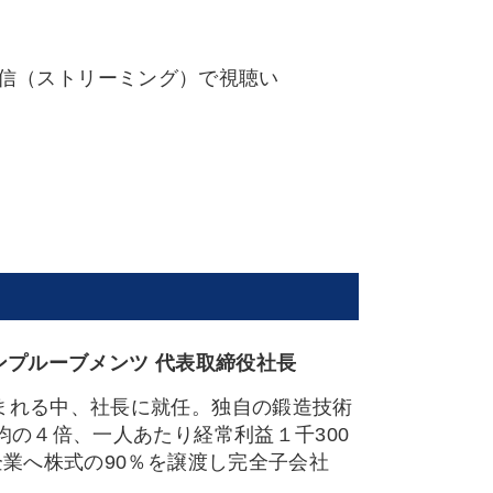
配信（ストリーミング）で視聴い
ンプルーブメンツ 代表取締役社長
まれる中、社長に就任。独自の鍛造技術
均の４倍、一人あたり経常利益１千300
企業へ株式の90％を譲渡し完全子会社