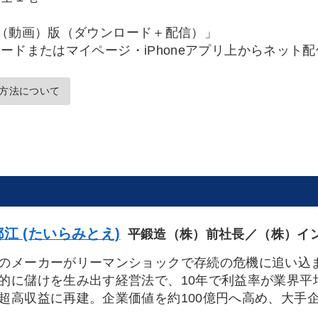
（動画）版（ダウンロード＋配信）」
ードまたはマイページ・iPhoneアプリ上からネット
方法について
江 (たいらみとえ)
平鍛造（株）前社長／（株）イ
のメーカーがリーマンショックで存続の危機に追い込
的に儲けを生み出す経営法で、10年で利益率が業界平
超高収益に再建。企業価値を約100億円へ高め、大手