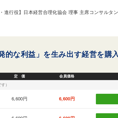
・進行役】日本経営合理化協会 理事 主席コンサルタン
発的な利益」を生み出す経営を購
定 価
会員価格
です）
6,600円
6,600円