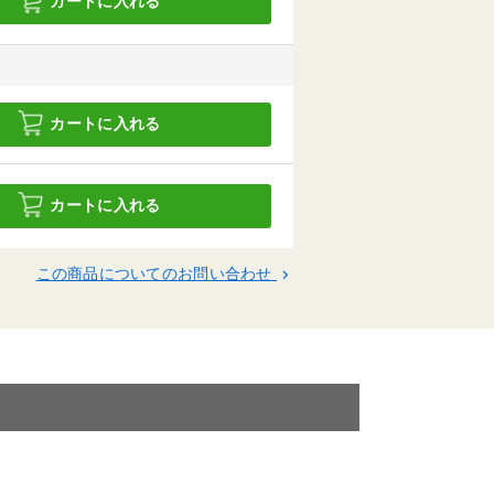
カートに入れる
カートに入れる
カートに入れる
この商品についてのお問い合わせ
keyboard_arrow_right