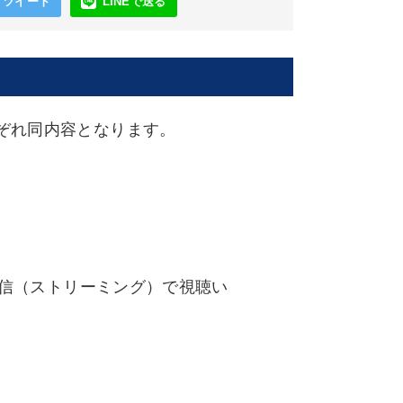
ツイート
LINEで送る
ぞれ同内容となります。
配信（ストリーミング）で視聴い