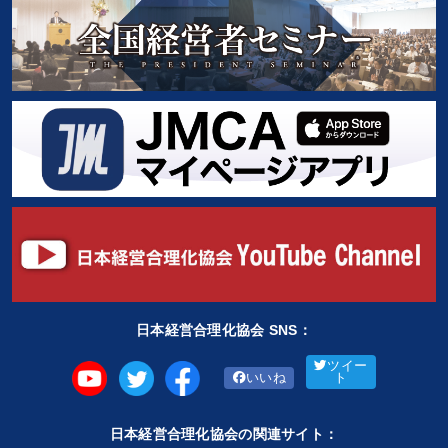
日本経営合理化協会 SNS：
ツイー
いいね
ト
日本経営合理化協会の関連サイト：