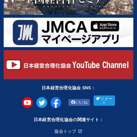
日本経営合理化協会 SNS：
ツイー
いいね
ト
日本経営合理化協会の関連サイト：
協会トップ