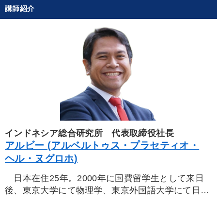
講師紹介
インドネシア総合研究所 代表取締役社長
アルビー (アルベルトゥス・プラセティオ・
ヘル・ヌグロホ)
日本在住25年。2000年に国費留学生として来日
後、東京大学にて物理学、東京外国語大学にて日本
課程を専攻。警察大学にて教鞭をとったのち、JICA
などの現地調査コンサルティングを経験。その後イ