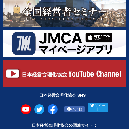
日本経営合理化協会 SNS：
ツイー
いいね
ト
日本経営合理化協会の関連サイト：