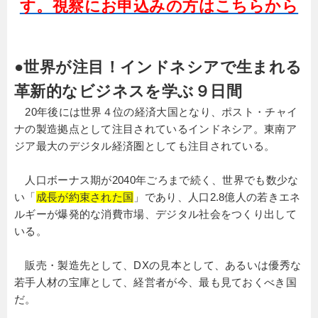
す。視察にお申込みの方はこちらから
●世界が注目！インドネシアで生まれる
革新的なビジネスを学ぶ９日間
20年後には世界４位の経済大国となり、ポスト・チャイ
ナの製造拠点として注目されているインドネシア。東南ア
ジア最大のデジタル経済圏としても注目されている。
人口ボーナス期が2040年ごろまで続く、世界でも数少な
い「
成長が約束された国
」であり、人口2.8億人の若きエネ
ルギーが爆発的な消費市場、デジタル社会をつくり出して
いる。
販売・製造先として、DXの見本として、あるいは優秀な
若手人材の宝庫として、経営者が今、最も見ておくべき国
だ。