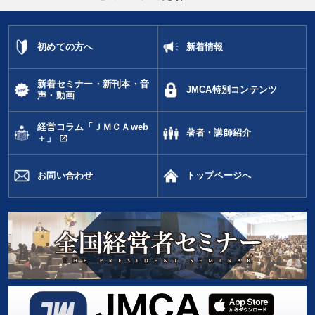
初めての方へ
新着情報
新着セミナー・新刊本・音
JMCA特別コンテンツ
声・動画
経営コラム「ＪＭＣＡweb
著者・講師紹介
open_in_new
＋」
お問い合わせ
トップページへ