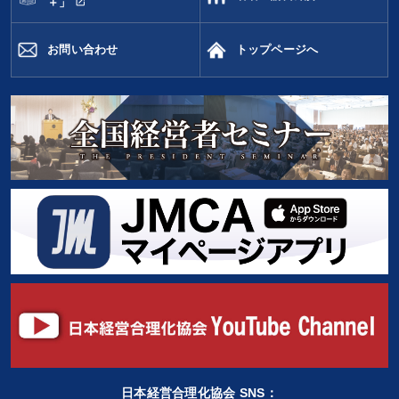
open_in_new
＋」
お問い合わせ
トップページへ
日本経営合理化協会 SNS：