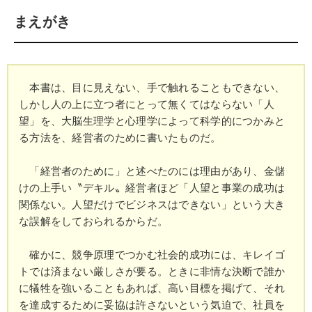
まえがき
本書は、目に見えない、手で触れることもできない、
しかし人の上に立つ者にとって無くてはならない「人
望」を、大脳生理学と心理学によって科学的につかみと
る方法を、経営者のために書いたものだ。
「経営者のために」と述べたのには理由があり、金儲
けの上手い〝デキル〟経営者ほど「人望と事業の成功は
関係ない。人望だけでビジネスはできない」という大き
な誤解をしておられるからだ。
確かに、競争原理でつかむ社会的成功には、キレイゴ
トでは済まない厳しさが要る。ときに非情な決断で誰か
に犠牲を強いることもあれば、高い目標を掲げて、それ
を達成するために妥協は許さないという気迫で、社員を