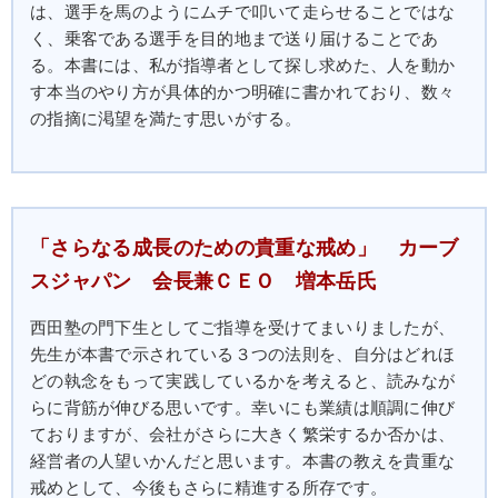
は、選手を馬のようにムチで叩いて走らせることではな
く、乗客である選手を目的地まで送り届けることであ
る。本書には、私が指導者として探し求めた、人を動か
す本当のやり方が具体的かつ明確に書かれており、数々
の指摘に渇望を満たす思いがする。
「さらなる成長のための貴重な戒め」 カーブ
スジャパン 会長兼ＣＥＯ 増本岳氏
西田塾の門下生としてご指導を受けてまいりましたが、
先生が本書で示されている３つの法則を、自分はどれほ
どの執念をもって実践しているかを考えると、読みなが
らに背筋が伸びる思いです。幸いにも業績は順調に伸び
ておりますが、会社がさらに大きく繁栄するか否かは、
経営者の人望いかんだと思います。本書の教えを貴重な
戒めとして、今後もさらに精進する所存です。