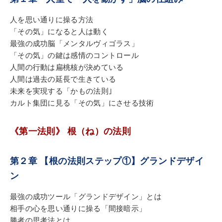
1949年東京生まれ。株式会社サンリ代表取締役会
長。
人を思い通りに操る方法
「その気」になると人は動く
最強の成功脳「メンタルヴィゴラス」
「その気」の鍵は感情のコントロール
人間の行動は扁桃核が決めている
人間は過去の延長で生きている
未来を実現する「かもの法則｣
カルト集団に見る「その気」にさせる技術
《第一法則》 根（ね）の法則
第２章 【根の法則ステップ①】グランドデザイ
ン
最強の成功ツール「グランドデザイン」とは
相手の心を思い通りに操る「間接暗示」
勝者の思考法とは