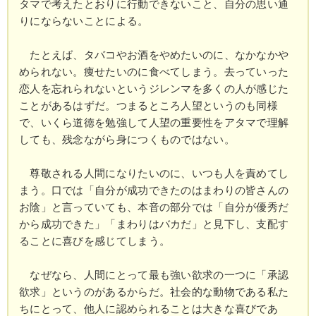
タマで考えたとおりに行動できないこと、自分の思い通
りにならないことによる。
たとえば、タバコやお酒をやめたいのに、なかなかや
められない。痩せたいのに食べてしまう。去っていった
恋人を忘れられないというジレンマを多くの人が感じた
ことがあるはずだ。つまるところ人望というのも同様
で、いくら道徳を勉強して人望の重要性をアタマで理解
しても、残念ながら身につくものではない。
尊敬される人間になりたいのに、いつも人を責めてし
まう。口では「自分が成功できたのはまわりの皆さんの
お陰」と言っていても、本音の部分では「自分が優秀だ
から成功できた」「まわりはバカだ」と見下し、支配す
ることに喜びを感じてしまう。
なぜなら、人間にとって最も強い欲求の一つに「承認
欲求」というのがあるからだ。社会的な動物である私た
ちにとって、他人に認められることは大きな喜びであ