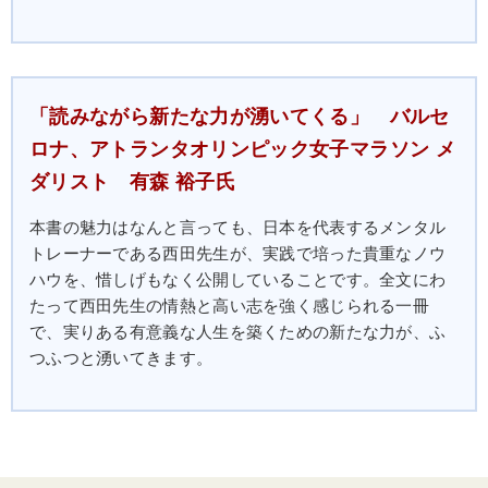
「読みながら新たな力が湧いてくる」 バルセ
ロナ、アトランタオリンピック女子マラソン メ
ダリスト 有森 裕子氏
本書の魅力はなんと言っても、日本を代表するメンタル
トレーナーである西田先生が、実践で培った貴重なノウ
ハウを、惜しげもなく公開していることです。全文にわ
たって西田先生の情熱と高い志を強く感じられる一冊
で、実りある有意義な人生を築くための新たな力が、ふ
つふつと湧いてきます。