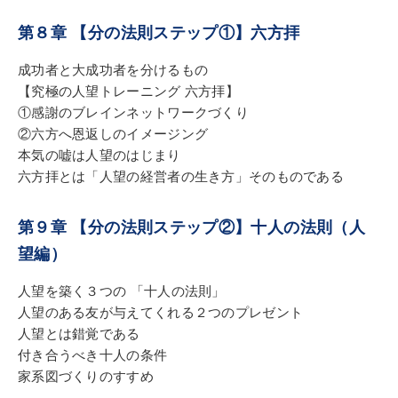
第８章 【分の法則ステップ①】六方拝
成功者と大成功者を分けるもの
【究極の人望トレーニング 六方拝】
①感謝のブレインネットワークづくり
②六方へ恩返しのイメージング
本気の嘘は人望のはじまり
六方拝とは「人望の経営者の生き方」そのものである
第９章 【分の法則ステップ②】十人の法則（人
望編）
人望を築く３つの 「十人の法則」
人望のある友が与えてくれる２つのプレゼント
人望とは錯覚である
付き合うべき十人の条件
家系図づくりのすすめ