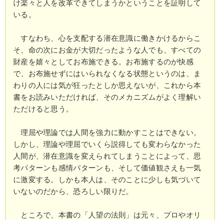
け楽々と人を改革できてしまうかということを証明して
いる。
すなわち、心を支配する潜在意識に働きかけるからこ
そ、命の次にお金が大切だったような人でも、すべての
財産を嬉々としてお布施できる。お布施するのが快感
で、お布施せずにはいられなくなる状態というのは、ま
わりの人には気が狂ったとしか思えないが、これから本
書をお読みいただければ、そのメカニズムがよく理解い
ただけると思う。
理屈や理論では人間を強力に動かすことはできない。
しかし、理論や理屈でいくら説得しても変わらなかった
人間が、潜在意識を変えられてしまうことによって、思
考パターンも感情パターンも、そして価値観さえも一気
に激変する。しかも本人は、そのことに少しも気づいて
いないのだから、恐ろしい限りだ。
ところで、本書の「人望の法則」は元々、プロやオリ