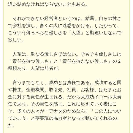
追い詰めなければならないこともある。
それができない経営者というのは、結局、自らの甘さ
で会社を潰し、多くの人に迷惑をかける。したがって、
こういう薄っぺらな優しさを「人望」と勘違いしないで
欲しい。
人望は、単なる優しさではない。そもそも優しさには
「責任を持つ優しさ」と「責任を持たない優しさ」の２
種類あり、人望は前者だ。
言うまでもなく、成功とは責任である。成功すると国
や株主、金融機関、取引先、社員、お客様、はたまたお
金に対する責任が生まれる。だから大成功イコール大責
任であり、その責任を感じ、これに応えていく者にこ
そ、多くの人々が「アナタのためなら」「この人につい
ていこう」と夢実現の協力者となって動いてくれるの
だ。