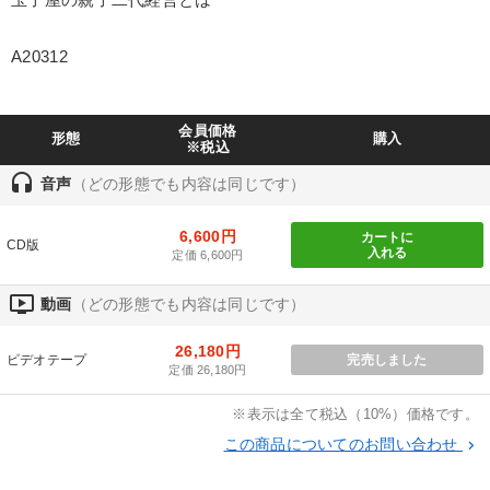
製造業
卸売・小売・飲食業
建設・不動産業
A20312
IT・サービス・金融業
コンサルタント
専門家
会員価格
キーワード
形態
購入
※税込
headset
音声
（どの形態でも内容は同じです）
不動産
投資
聞き手・作間信司
会長
6,600円
カートに
CD版
マネジメント
上場企業
入れる
定価 6,600円
ondemand_video
動画
（どの形態でも内容は同じです）
※「更新」を押すと「テーマ」「キーワード」を更新いただけます。
26,180円
ビデオテープ
完売しました
経営音声・動画を探す
ondemand_video
refresh
定価 26,180円
更新する
全国経営者セミナー収録物以外の経営教材（全762タイトル）からお探
※表示は全て税込（10%）価格です。
しいただけます
この商品についてのお問い合わせ
keyboard_arrow_right
カテゴリー