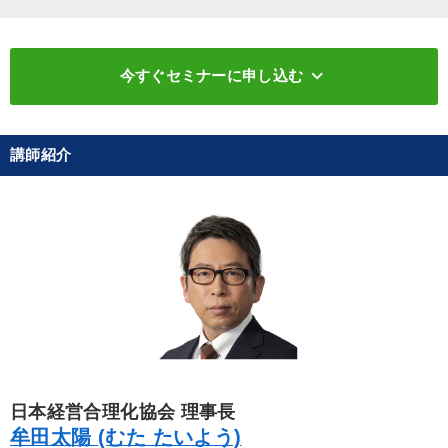
keyboard_arrow_down
今すぐセミナーに申し込む
講師紹介
日本経営合理化協会 理事長
牟田太陽 (むた たいよう)