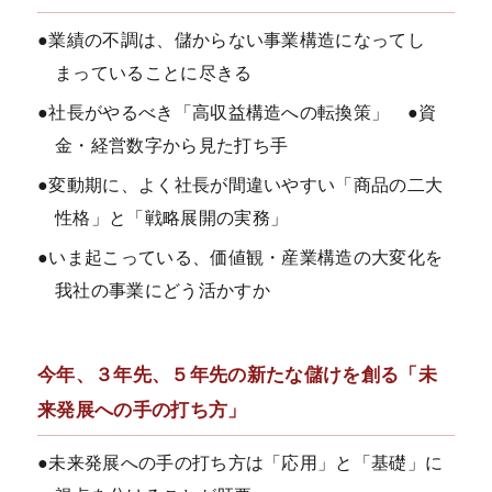
●業績の不調は、儲からない事業構造になってし
まっていることに尽きる
●社長がやるべき「高収益構造への転換策」 ●資
金・経営数字から見た打ち手
●変動期に、よく社長が間違いやすい「商品の二大
性格」と「戦略展開の実務」
●いま起こっている、価値観・産業構造の大変化を
我社の事業にどう活かすか
今年、３年先、５年先の新たな儲けを創る「未
来発展への手の打ち方」
●未来発展への手の打ち方は「応用」と「基礎」に