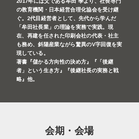
2017年には父である牟田 學より、社長専門
の教育機関・日本経営合理化協会を受け継
ぐ。2代目経営者として、先代から学んだ
「牟田社長業」の理論を実務で実践。現
在、再建を任された印刷会社の代表・社主
も務め、斜陽産業ながら驚異のV字回復を実
現している。
著書『儲かる方向性の決め方』『「後継
者」という生き方』『後継社長の実務と戦
略』他。
会期・会場