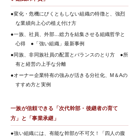
●変化・危機にびくともしない組織の特徴と、強烈
な業績向上心の植え付け方
●一族、社員、外部…総力を結集させる組織哲学と
心得 ●「強い組織」最新事例
●同族、非同族社員の配置とバランスのとり方 ●所
有と経営の上手な分離
●オーナー企業特有の強みが活きる分社化、M＆Aの
すすめ方と実例
一族が信頼できる「次代幹部・後継者の育て
方」と「事業承継」
●強い組織には、有能な幹部が不可欠！「四人の腹