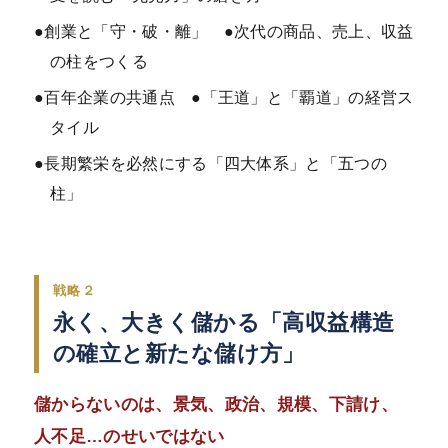
●創業と「守・破・離」 ●次代の商品、売上、収益
の柱をつくる
●百年企業の共通点 ●「王道」と「覇道」の経営ス
タイル
●長期繁栄を必然にする「四大体系」と「五つの
柱」
戦略２
永く、大きく儲かる「高収益構造
の確立と新たな儲け方」
儲からないのは、景気、政治、規模、下請け、
人不足…のせいではない