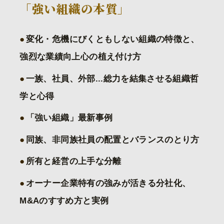
「強い組織の本質」
変化・危機にびくともしない組織の特徴と、
強烈な業績向上心の植え付け方
一族、社員、外部...総力を結集させる組織哲
学と心得
「強い組織」最新事例
同族、非同族社員の配置とバランスのとり方
所有と経営の上手な分離
オーナー企業特有の強みが活きる分社化、
M&Aのすすめ方と実例