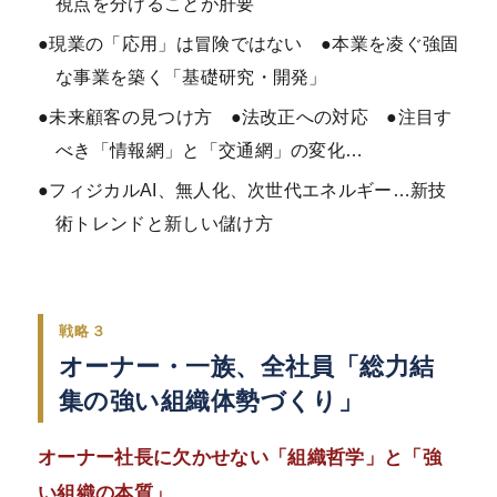
視点を分けることが肝要
●現業の「応用」は冒険ではない ●本業を凌ぐ強固
な事業を築く「基礎研究・開発」
●未来顧客の見つけ方 ●法改正への対応 ●注目す
べき「情報網」と「交通網」の変化…
●フィジカルAI、無人化、次世代エネルギー…新技
術トレンドと新しい儲け方
戦略３
オーナー・一族、全社員「総力結
集の強い組織体勢づくり」
オーナー社長に欠かせない「組織哲学」と「強
い組織の本質」