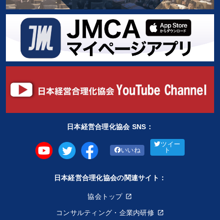
日本経営合理化協会 SNS：
ツイー
いいね
ト
日本経営合理化協会の関連サイト：
協会トップ
コンサルティング・企業内研修