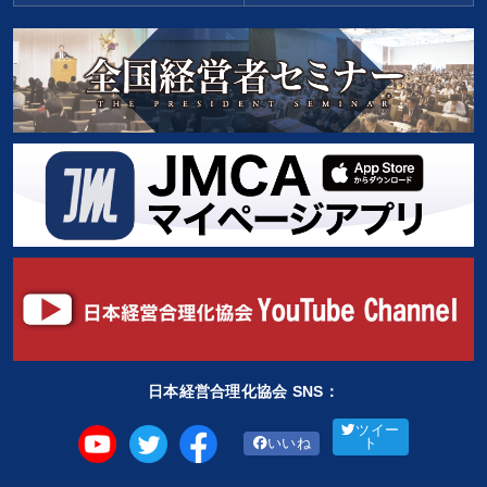
日本経営合理化協会 SNS：
ツイー
いいね
ト