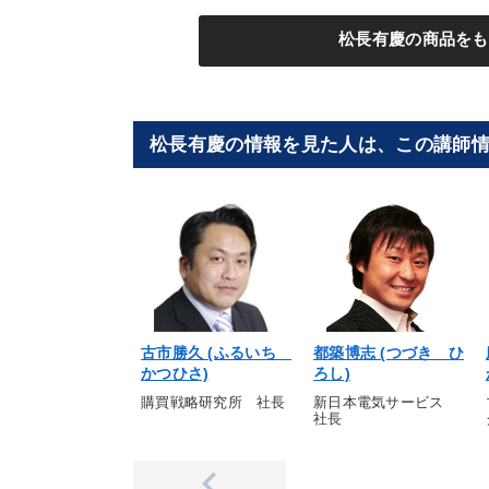
松長有慶の商品をも
松長有慶の情報を見た人は、この講師
古市勝久 (ふるいち
都築博志 (つづき ひ
かつひさ)
ろし)
購買戦略研究所 社長
新日本電気サービス
社長