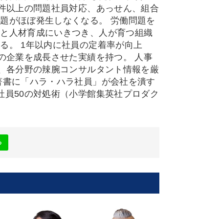
0件以上の問題社員対応、あっせん、組合
題がほぼ発生しなくなる。 労働問題を
成と人材育成にいきつき、人が育つ組織
る。 1年以内に社員の定着率が向上
の企業を成長させた実績を持つ。 人事
』、各分野の辣腕コンサルタント情報を厳
著書に「ハラ・ハラ社員」が会社を潰す
社員50の対処術（小学館集英社プロダク
る