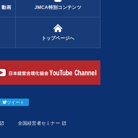
・動画
JMCA特別コンテンツ
トップページへ
ツイート
全国経営者セミナー