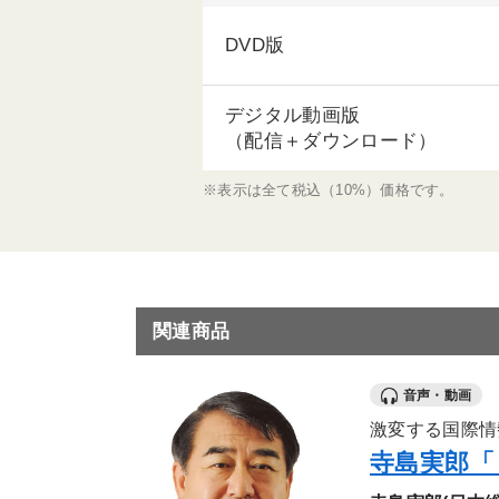
DVD版
デジタル動画版
（配信＋ダウンロード）
※表示は全て税込（10%）価格です。
関連商品
音声・動画
激変する国際情
寺島実郎「