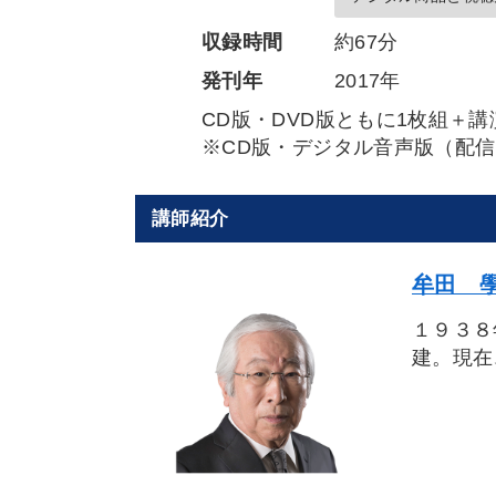
収録時間
約67分
発刊年
2017年
CD版・DVD版ともに1枚組＋講
※CD版・デジタル音声版（配
講師紹介
牟田 學
１９３８
建。現在