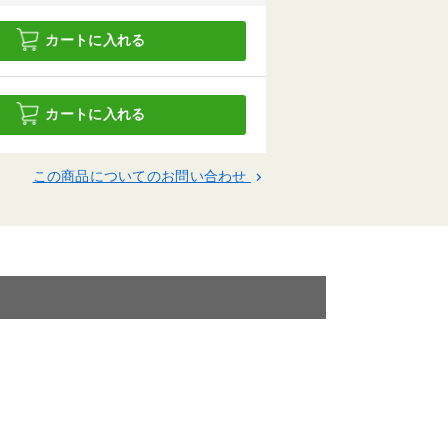
カートに入れる
カートに入れる
この商品についてのお問い合わせ
keyboard_arrow_right