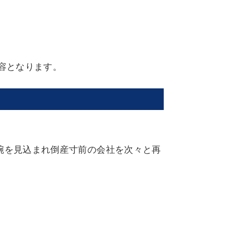
容となります。
腕を見込まれ倒産寸前の会社を次々と再