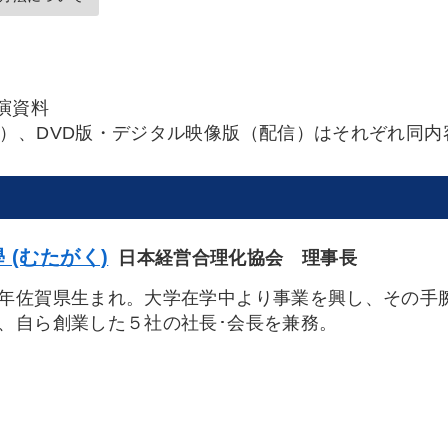
演資料
信）、DVD版・デジタル映像版（配信）はそれぞれ同内
 (むたがく)
日本経営合理化協会 理事長
年佐賀県生まれ。大学在学中より事業を興し、その手
、自ら創業した５社の社長･会長を兼務。