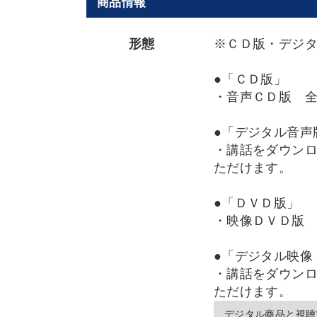
商品情報
形態
※ＣＤ版・デジ
●「ＣＤ版」
・音声ＣＤ版 
●「デジタル音声
・講話をダウンロ
ただけます。
●「ＤＶＤ版」
・映像ＤＶＤ版
●「デジタル映像
・講話をダウンロ
ただけます。
デジタル商品と視聴