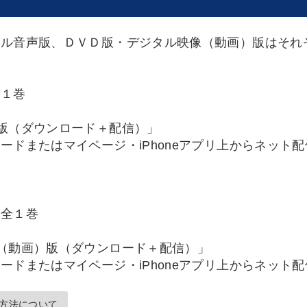
タル音声版、ＤＶＤ版・デジタル映像（動画）版はそれ
全１巻
版（ダウンロード＋配信）」
ードまたはマイページ・iPhoneアプリ上からネット
 全１巻
（動画）版（ダウンロード＋配信）」
ードまたはマイページ・iPhoneアプリ上からネット
方法について