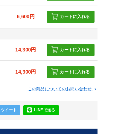
6,600円
カートに入れる
円
14,300円
カートに入れる
円
14,300円
カートに入れる
この商品についてのお問い合わせ
keyboard_arrow_right
ツイート
LINEで送る