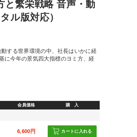
方と繁栄戦略 音声・動
ジタル版対応）
激動する世界環境の中、社長はいかに経
基に今年の景気四大指標のヨミ方、経
会員価格
購 入
6,600円
カートに入れる