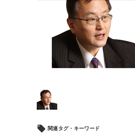
local_offer
関連タグ・キーワード