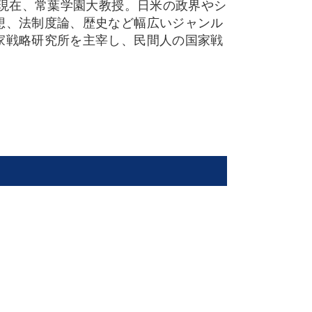
、現在、常葉学園大教授。日米の政界やシ
想、法制度論、歴史など幅広いジャンル
家戦略研究所を主宰し、民間人の国家戦