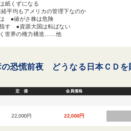
は紙くずになる
●日経平均もアメリカの管理下なのか
は ●値がさ株は危険
指す ●資源大国は転ばない
続く世界の権力構造……他
彦の恐慌前夜 どうなる日本ＣＤを
定 価
会員価格
22,000円
22,000円