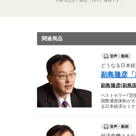
※表示は全て税込（10%）価格です。
関連商品
音声・動画
どうなる日本経
副島隆彦「
副島隆彦(副島
ベストセラー｢恐
国際通貨体制が大
る日本経済セミナ
音声・動画
経済危機はまだ