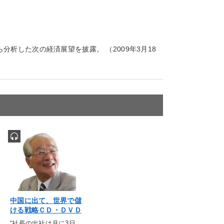
析した次の経済展望を披露。 （2009年3月18
中国に出て、世界で儲
ける戦略ＣＤ・ＤＶＤ
“社長の出社は月に3日