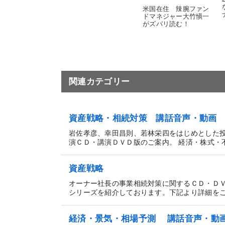
米国在住 辣腕ファン
ドマネジャー大竹愼一
がズバリ読む！
関連カテゴリー
資産戦略・相続対策 講話音声・動画
岩佐孝彦、幸田昌則、若林栄四をはじめとした
演ＣＤ・講演ＤＶＤ版のご案内。 経済・株式・不
資産戦略
オーナー社長の事業相続対策に関するＣＤ・Ｄ
シリーズを紹介しております。下記より詳細をご覧
経済・景気・相場予測 講話音声・動