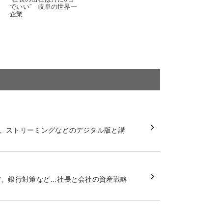
でいい” 岐阜の世界一
企業
、ストリーミングなどのデジタル版と講
営、銀行対策など…社長と会社の資産戦略