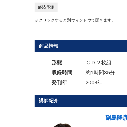
経済予測
※クリックすると別ウィンドウで開きます。
商品情報
形態
ＣＤ２枚組
収録時間
約1時間35分
発刊年
2008年
講師紹介
副島隆彦