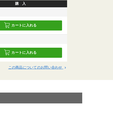
購 入
カートに入れる
カートに入れる
この商品についてのお問い合わせ
keyboard_arrow_right