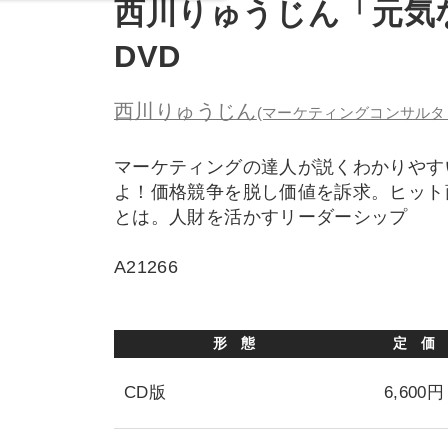
西川りゅうじん「元気
DVD
西川りゅうじん
(マーケティングコンサルタ
マーケティングの達人が説くわかりやす
よ！価格競争を脱し価値を訴求。ヒット
とは。人財を活かすリーダーシップ
A21266
形 態
定 価
CD版
6,600円