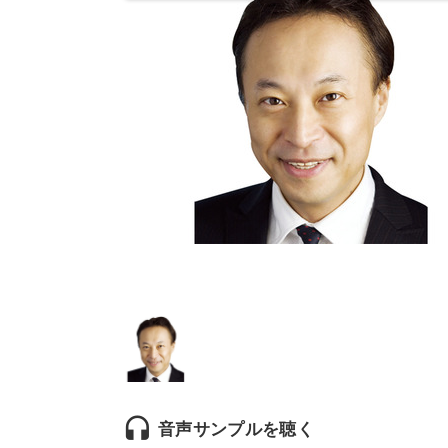
headset
音声サンプルを聴く