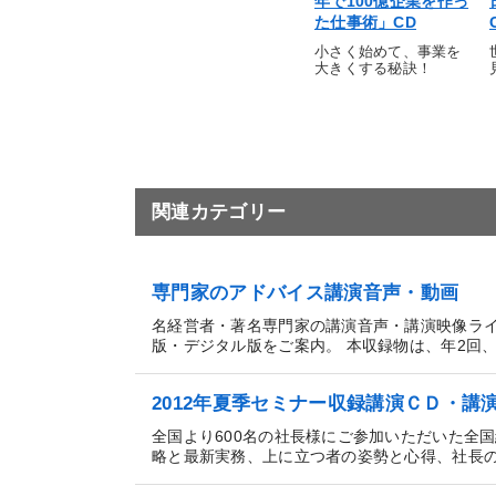
年で100億企業を作っ
た仕事術」CD
小さく始めて、事業を
大きくする秘訣！
関連カテゴリー
専門家のアドバイス講演音声・動画
名経営者・著名専門家の講演音声・講演映像ラ
版・デジタル版をご案内。 本収録物は、年2回、3日
2012年夏季セミナー収録講演ＣＤ・講
全国より600名の社長様にご参加いただいた全
略と最新実務、上に立つ者の姿勢と心得、社長の経