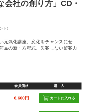
な会社の創り方」CD・
ント)
い元気化講座。変化をチャンスにせ
商品の新・方程式。失客しない留客力
会員価格
購 入
6,600円
カートに入れる