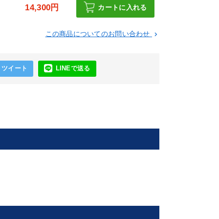
円
14,300円
カートに入れる
この商品についてのお問い合わせ
keyboard_arrow_right
ツイート
LINEで送る