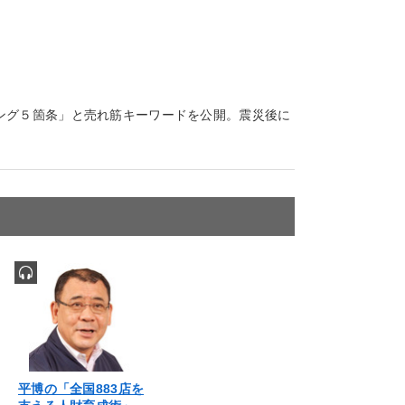
ング５箇条」と売れ筋キーワードを公開。震災後に
平博の「全国883店を