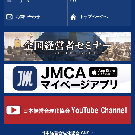
open_in_new
＋」
お問い合わせ
トップページへ
日本経営合理化協会 SNS：