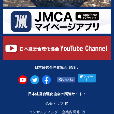
日本経営合理化協会 SNS：
ツイー
いいね
ト
日本経営合理化協会の関連サイト：
協会トップ
コンサルティング・企業内研修