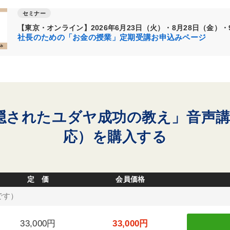
セミナー
【東京・オンライン】2026年6月23日（火）・8月28日（金）・
社長のための「お金の授業」定期受講お申込みページ
隠されたユダヤ成功の教え」音声講
応）を購入する
定 価
会員価格
です）
33,000円
33,000円