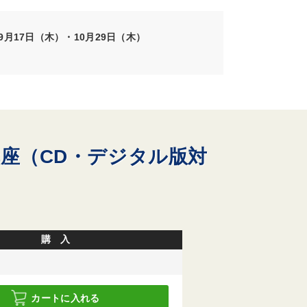
9月17日（木）・10月29日（木）
座（CD・デジタル版対
購 入
カートに入れる