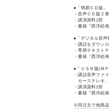
●「簡易ＣＤ版」
・音声ＣＤ版２
・講演資料1部
・書籍『西洋絵画
●「デジタル音声
・講話をダウン
・専用テキスト
・書籍『西洋絵画
●「ＵＳＢ版(ＭＰ
・講話音声ファ
カーステレオ、
・講演資料1部
・書籍『西洋絵画
※同注文で他商