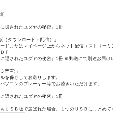
巻組
に隠されたユダヤの秘密』1冊
版（ダウンロード＋配信）」
ロードまたはマイページ上からネット配信（ストリーミ
ＰＤＦ
に隠されたユダヤの秘密』1冊 ※郵送にて別途お届け
３音声)」
イルを保存してお送りします。
パソコンのプレーヤー等でお聴きいただけます。
に隠されたユダヤの秘密』1冊
品もＵＳＢ版で選ばれた場合、１つのＵＳＢにまとめて