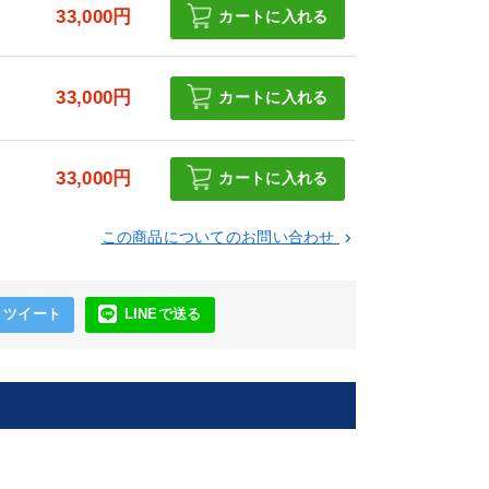
円
33,000円
カートに入れる
円
33,000円
カートに入れる
円
33,000円
カートに入れる
この商品についてのお問い合わせ
keyboard_arrow_right
ツイート
LINEで送る