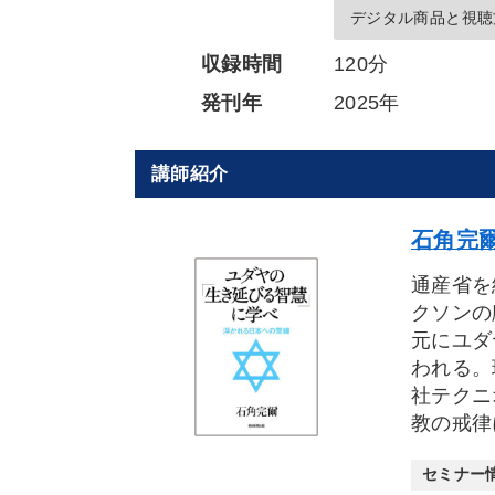
デジタル商品と視聴
収録時間
120分
発刊年
2025年
講師紹介
石角完爾
通産省を
クソンの
元にユダ
われる。
社テクニ
教の戒律
セミナー