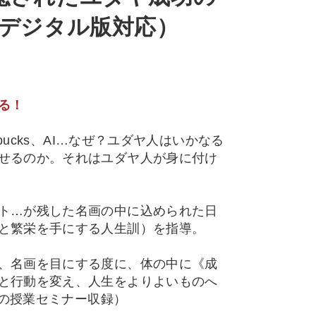
・デジタル版対応）
る！
l、Starbucks、AI…なぜ？ユダヤ人はいかなる
せるのか。それはユダヤ人が身に付け
ト…が残した名画の中に込められた日
と繁栄を手にする人生訓）を指導。
、名画を目にする度に、体の中に《成
と行動を変え、人生をよりよいものへ
金の授業セミナー収録）