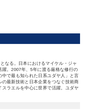
護士となる。日本におけるマイケル・ジャ
躍。2007年、5年に渡る厳格な修行の
の中で最も知られた日系ユダヤ人」と言
ルの最新技術と日本企業をつなぐ技術商
イスラエルを中心に世界で活躍。ユダヤ