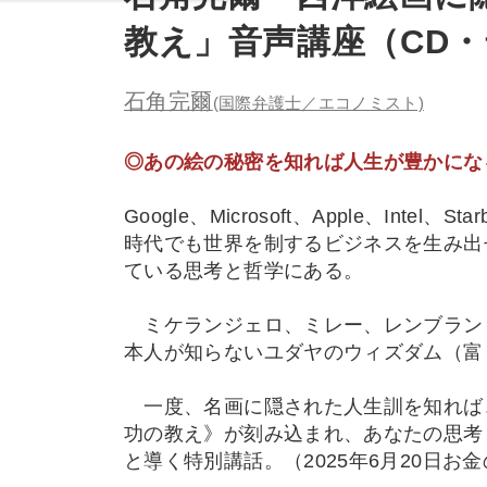
教え」音声講座（CD
石角完爾
(国際弁護士／エコノミスト)
◎あの絵の秘密を知れば人生が豊かにな
Google、Microsoft、Apple、Inte
時代でも世界を制するビジネスを生み出
ている思考と哲学にある。
ミケランジェロ、ミレー、レンブラン
本人が知らないユダヤのウィズダム（富
一度、名画に隠された人生訓を知れば
功の教え》が刻み込まれ、あなたの思考
と導く特別講話。（2025年6月20日お