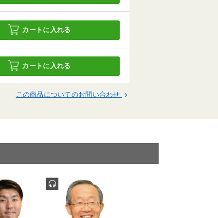
カートに入れる
カートに入れる
この商品についてのお問い合わせ
keyboard_arrow_right