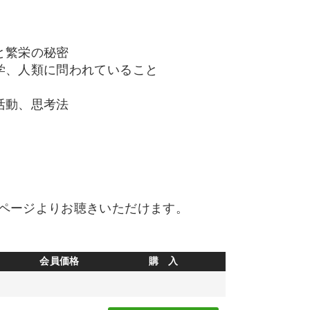
と繁栄の秘密
学、人類に問われていること
活動、思考法
力
ページよりお聴きいただけます。
会員価格
購 入