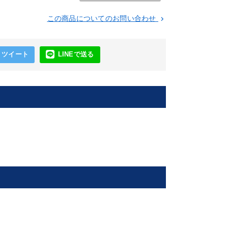
この商品についてのお問い合わせ
keyboard_arrow_right
ツイート
LINEで送る