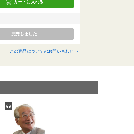
カートに入れる
完売しました
この商品についてのお問い合わせ
keyboard_arrow_right