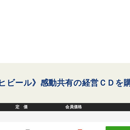
ヒビール》感動共有の経営ＣＤを
定 価
会員価格