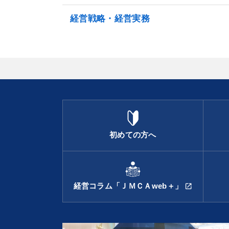
経営戦略・経営実務
初めての方へ
経営コラム「ＪＭＣＡweb＋」
open_in_new