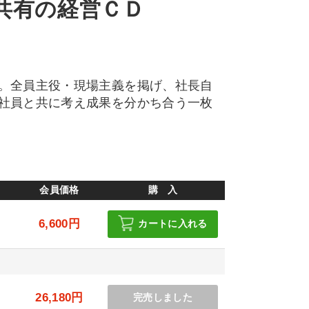
共有の経営ＣＤ
。全員主役・現場主義を掲げ、社長自
社員と共に考え成果を分かち合う一枚
会員価格
購 入
6,600円
カートに入れる
円
26,180円
完売しました