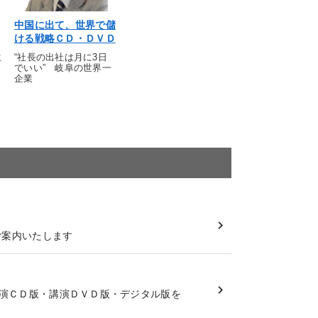
中国に出て、世界で儲
ける戦略ＣＤ・ＤＶＤ
生
“社長の出社は月に3日
でいい” 岐阜の世界一
企業
ご案内いたします
演ＣＤ版・講演ＤＶＤ版・デジタル版を