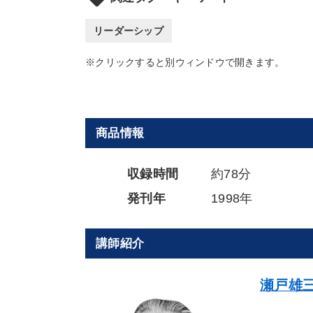
リーダーシップ
※クリックすると別ウィンドウで開きます。
商品情報
収録時間
約78分
発刊年
1998年
講師紹介
瀬戸雄三