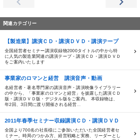
関連カテゴリー
【製造業】講演ＣＤ・講演ＤＶＤ・講演テープ
全国経営者セミナー講演収録物2000タイトルの中から特
に人気の製造業関連の講演テープ・講演ＣＤ・講演ＤＶＤ
をご案内いたします
事業家のロマンと経営 講演音声・動画
名経営者・著名専門家の講演音声・講演映像ライブラリー
の中から、「事業家のロマンと経営」を披露した講演ＣＤ
版・講演ＤＶＤ版・デジタル版をご案内。 本収録物は、
年2回、3日間に渡り開催される経営...
2011年春季セミナー収録講演ＣＤ・講演ＤＶＤ
全国より700名の社長様にご参加いただいた全国経営者セ
ミナー。時局のつかみ方、経営戦略と実務、リーダーとし