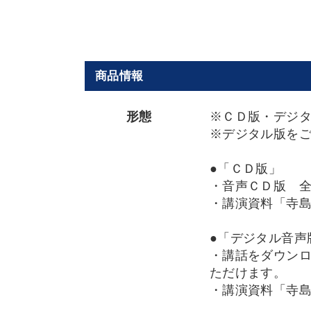
商品情報
形態
※ＣＤ版・デジ
※デジタル版を
●「ＣＤ版」
・音声ＣＤ版 
・講演資料「寺島
●「デジタル音声
・講話をダウンロ
ただけます。
・講演資料「寺島