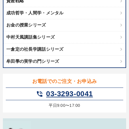
資産戦略
成功哲学・人間学・メンタル
お金の授業シリーズ
中村天風講話集シリーズ
一倉定の社長学講話シリーズ
牟田學の実学の門シリーズ
お電話でのご注文・お申込み
03-3293-0041
phone_in_talk
平日9:00〜17:00