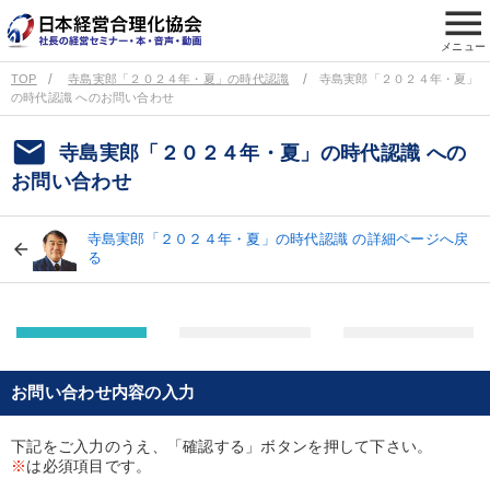
menu
メニュー
TOP
寺島実郎「２０２４年・夏」の時代認識
寺島実郎「２０２４年・夏」
の時代認識 へのお問い合わせ
email
寺島実郎「２０２４年・夏」の時代認識 への
お問い合わせ
寺島実郎「２０２４年・夏」の時代認識 の詳細ページへ戻
る
お問い合わせ内容の入力
下記をご入力のうえ、「確認する」ボタンを押して下さい。
※
は必須項目です。