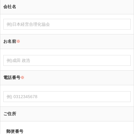
会社名
お名前
※
電話番号
※
ご住所
郵便番号