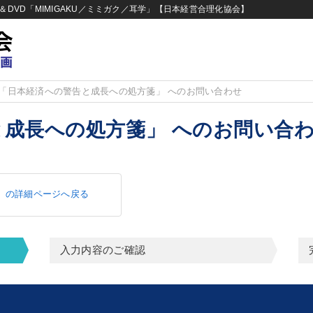
DVD「MIMIGAKU／ミミガク／耳学」【日本経営合理化協会】
「日本経済への警告と成長への処方箋」 へのお問い合わせ
と成長への処方箋」 へのお問い合
 の詳細ページへ戻る
入力内容のご確認