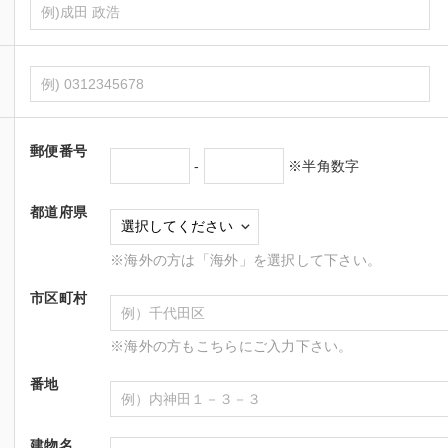
郵便番号
-
※半角数字
都道府県
※海外の方は「海外」を選択して下さい。
市区町村
※海外の方もこちらにご入力下さい。
番地
建物名