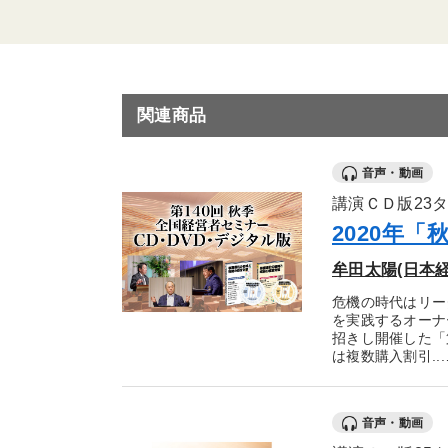
関連商品
音声・動画
講演ＣＤ版23
2020年
牟田太陽(日本
危機の時代はリー
を実践するオーナ
招きし開催した「
は複数購入割引...
音声・動画