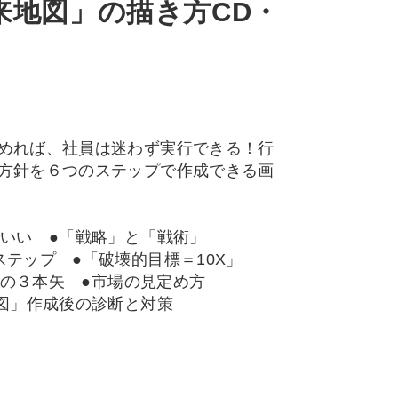
来地図」の描き方CD・
めれば、社員は迷わず実行できる！行
方針を６つのステップで作成できる画
でいい ●「戦略」と「戦術」
テップ ●「破壊的目標＝10X」
への３本矢 ●市場の見定め方
地図」作成後の診断と対策