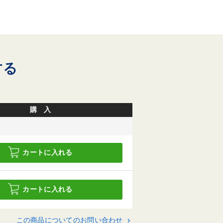
する
購 入
カートに入れる
カートに入れる
この商品についてのお問い合わせ
keyboard_arrow_right