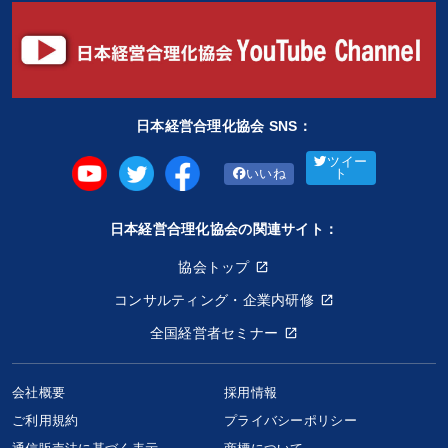
日本経営合理化協会 SNS：
ツイー
いいね
ト
日本経営合理化協会の関連サイト：
協会トップ
コンサルティング・企業内研修
全国経営者セミナー
会社概要
採用情報
ご利用規約
プライバシーポリシー
宮島秀直「2020年最新・日本株投資戦略」