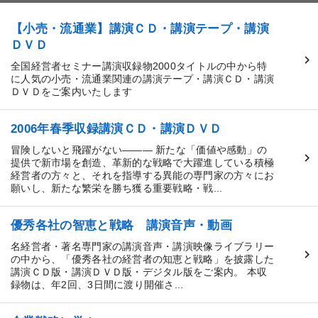
【小売・流通業】講演ＣＤ・講演テープ・講演
ＤＶＤ
全国経営者セミナー講演収録物2000タイトルの中から特
に人気の小売・流通業関連の講演テープ・講演ＣＤ・講演
ＤＶＤをご案内いたします
2006年春季収録講演ＣＤ・講演ＤＶＤ
冒険しないと飛躍がない――― 新たな「価値や感動」の
提供で新市場を創造、革新的な戦略で大躍進している積極
経営者の方々と、それを指導する異能の専門家の方々にお
願いし、新たな繁栄を勝ち獲る重要戦略・戦...
優秀各社の智恵と戦略 講演音声・動画
名経営者・著名専門家の講演音声・講演映像ライブラリー
の中から、「優秀各社の経営者の知恵と戦略」を披露した
講演ＣＤ版・講演ＤＶＤ版・デジタル版をご案内。 本収
録物は、年2回、3日間に渡り開催さ...