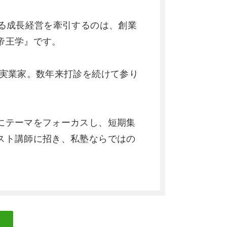
る成長経営を牽引するのは、創業
帝王学』です。
実業家。数年来打診を続けて参り
。
にテーマをフォーカスし、短期集
スト講師に招き、私塾ならではの