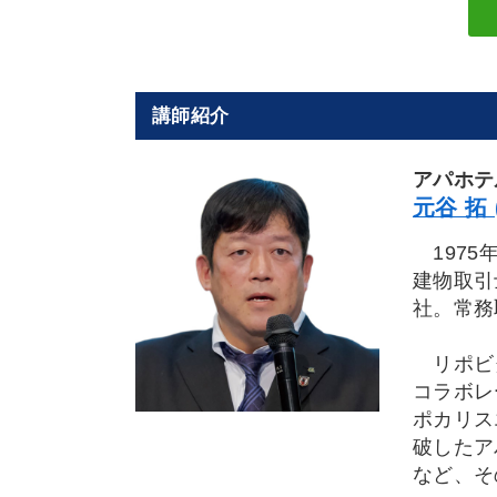
講師紹介
アパホテ
元谷 拓
1975
建物取引
社。常務
リポビタ
コラボレ
ポカリス
破したア
など、そ