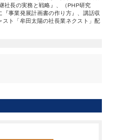
継社長の実務と戦略』、（PHP研究
に『事業発展計画書の作り方』、講話収
ャスト「牟田太陽の社長業ネクスト」配