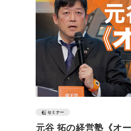
セミナー
元谷 拓の経営塾《オ