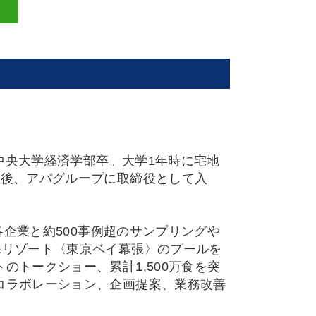
中央大学経済学部卒。大学1年時に宅地
の後、アパグループに取締役として入
各企業と約500事例超のサンプリングや
&リゾート〈東京ベイ幕張〉のプールを
トークショー、累計1,500万食を突
コラボレーション、企画提案、業務改善