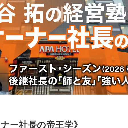
ーナー社長の帝王学》