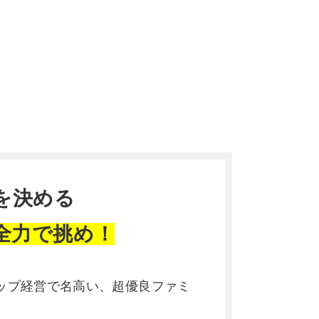
を決める
全力で挑め！
ップ経営で名高い、超優良ファミ