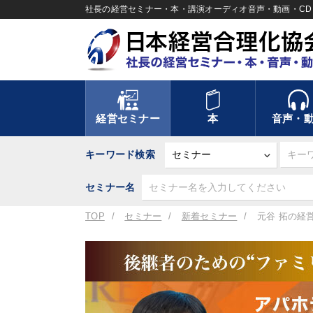
社長の経営セミナー・本・講演オーディオ音声・動画・CD＆
経営セミナー
本
音声・
キーワード検索
セミナー名
TOP
セミナー
新着セミナー
元谷 拓の経