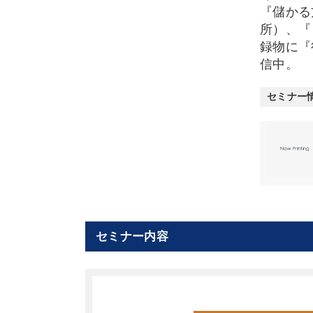
『儲かる
所）、『
録物に『
信中。
セミナー
セミナー内容