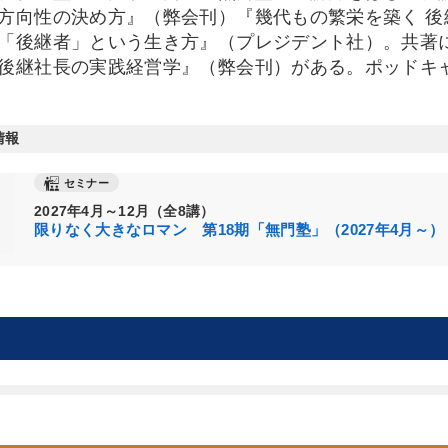
方向性の決め方』（弊会刊）『幾代もの繁栄を築く 後
「後継者」という生き方』（プレジデント社）。共著
後継社長の実践経営学』（弊会刊）がある。ポッドキ
情報
セミナー
2027年4月～12月（全8講）
限りなく大きなロマン 第18期「無門塾」（2027年4月～）