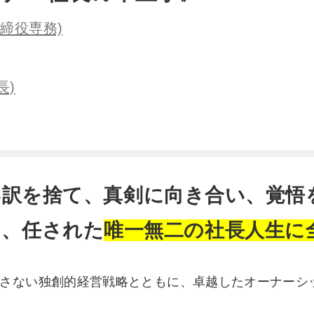
締役専務)
長)
い訳を捨て、真剣に向き合い、覚悟
じ、任された
唯一無二の社長人生に
さない独創的経営戦略とともに、卓越したオーナーシ