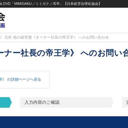
DVD「MIMIGAKU／ミミガク／耳学」【日本経営合理化協会】
元谷 拓の経営塾《オーナー社長の帝王学》 へのお問い合わせ
ーナー社長の帝王学》 へのお問い
学》 の詳細ページへ戻る
入力内容のご確認