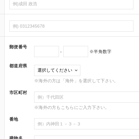
郵便番号
-
※半角数字
都道府県
※海外の方は「海外」を選択して下さい。
市区町村
※海外の方もこちらにご入力下さい。
番地
建物名