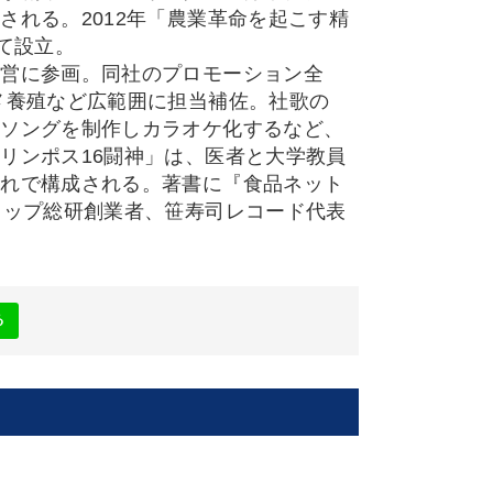
れる。2012年「農業革命を起こす精
て設立。
経営に参画。同社のプロモーション全
メ養殖など広範囲に担当補佐。社歌の
マソングを制作しカラオケ化するなど、
リンポス16闘神」は、医者と大学教員
ぶれで構成される。著書に『食品ネット
ョップ総研創業者、笹寿司レコード代表
る