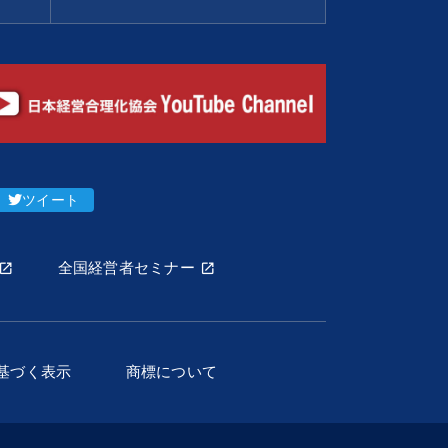
ツイート
全国経営者セミナー
基づく表示
商標について