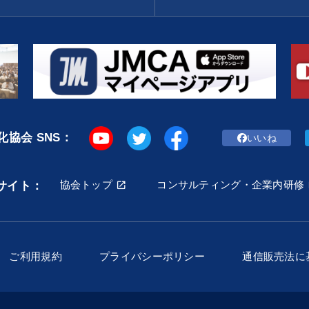
協会 SNS：
いいね
協会トップ
コンサルティング・企業内研修
サイト：
ご利用規約
プライバシーポリシー
通信販売法に