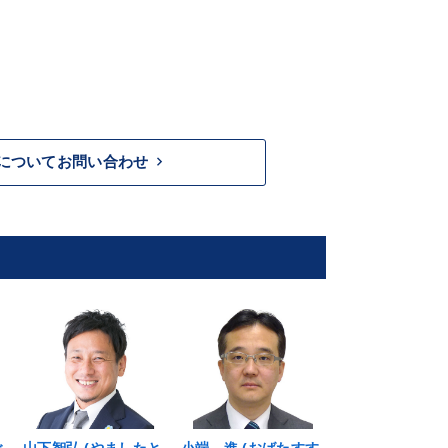
keyboard_arrow_right
についてお問い合わせ