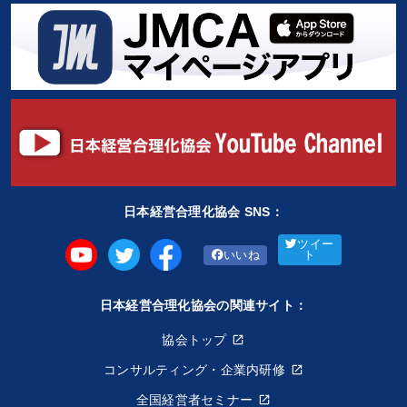
日本経営合理化協会 SNS：
ツイー
いいね
ト
日本経営合理化協会の関連サイト：
協会トップ
コンサルティング・企業内研修
全国経営者セミナー