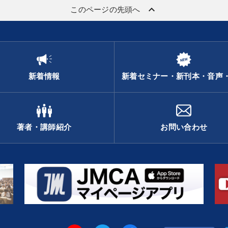
keyboard_arrow_up
このページの先頭へ
新着情報
新着セミナー・新刊本・音声
著者・講師紹介
お問い合わせ