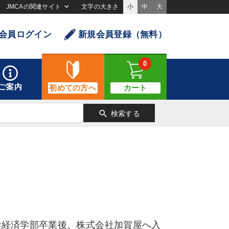
JMCAの関連サイト
文字の大きさ
小
中
大
会員ログイン
新規会員登録（無料）
0
ご案内
初めての方へ
カート
search
検索する
学経済学部卒業後、株式会社加賀屋へ入