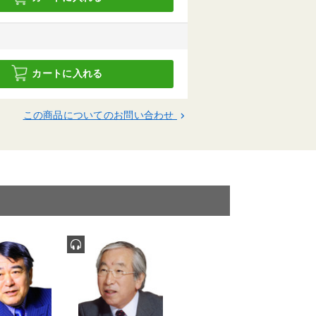
カートに入れる
この商品についてのお問い合わせ
keyboard_arrow_right