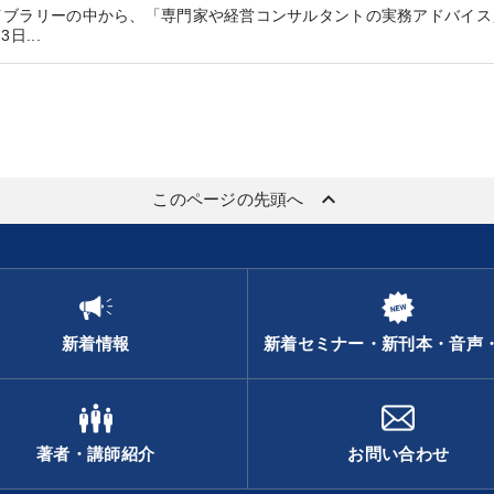
イブラリーの中から、「専門家や経営コンサルタントの実務アドバイス
...
keyboard_arrow_up
このページの先頭へ
新着情報
新着セミナー・新刊本・音声
著者・講師紹介
お問い合わせ