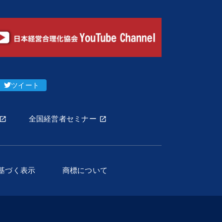
ツイート
全国経営者セミナー
基づく表示
商標について