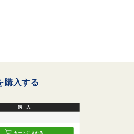
を購入する
購 入
カートに入れる