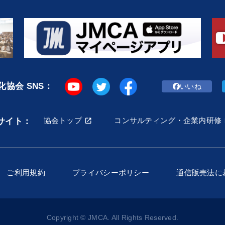
協会 SNS：
いいね
協会トップ
コンサルティング・企業内研修
サイト：
ご利用規約
プライバシーポリシー
通信販売法に
Copyright © JMCA. All Rights Reserved.