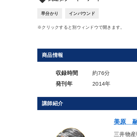
早分かり
インバウンド
※クリックすると別ウィンドウで開きます。
商品情報
収録時間
約76分
発刊年
2014年
講師紹介
美原 融
三井物産