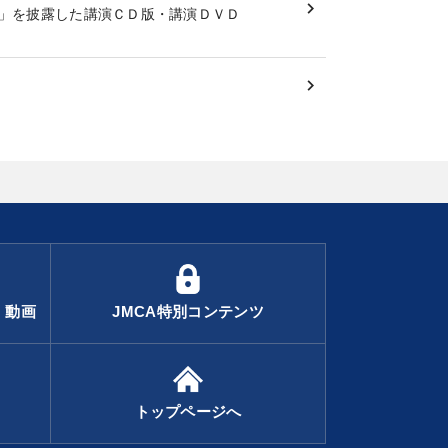
」を披露した講演ＣＤ版・講演ＤＶＤ
・動画
JMCA特別コンテンツ
トップページへ