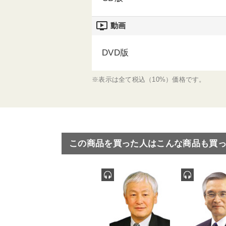
ondemand_video
動画
DVD版
※表示は全て税込（10%）価格です。
この商品を買った人はこんな商品も買