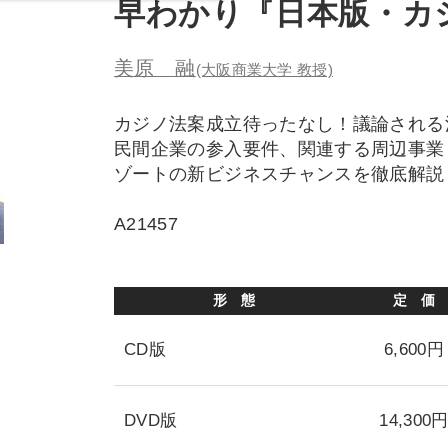
早わかり『日本版・カジ
美原 融
(大阪商業大学 教授)
カジノ法案成立待ったなし！議論される
民間企業の参入要件、関連する周辺事業
ゾートの新ビジネスチャンスを徹底解説
A21457
形 態
定 価
CD版
6,600円
DVD版
14,300