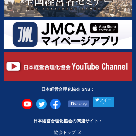
日本経営合理化協会 SNS：
ツイー
いいね
ト
日本経営合理化協会の関連サイト：
協会トップ