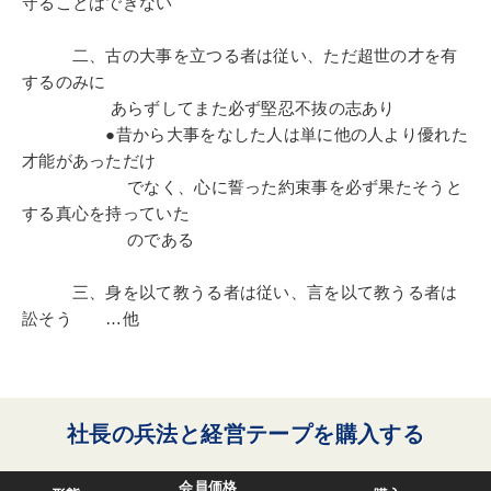
守ることはできない
二、古の大事を立つる者は従い、ただ超世の才を有
するのみに
あらずしてまた必ず堅忍不抜の志あり
●昔から大事をなした人は単に他の人より優れた
才能があっただけ
でなく、心に誓った約束事を必ず果たそうと
する真心を持っていた
のである
三、身を以て教うる者は従い、言を以て教うる者は
訟そう …他
社長の兵法と経営テープを購入する
会員価格