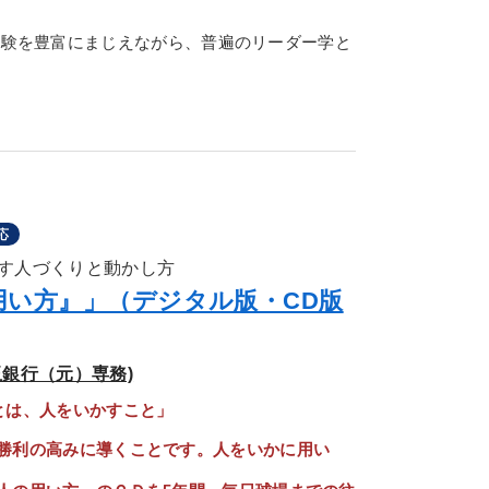
体験を豊富にまじえながら、普遍のリーダー学と
応
す人づくりと動かし方
用い方』」（デジタル版・CD版
銀行（元）専務)
とは、人をいかすこと」
勝利の高みに導くことです。人をいかに用い