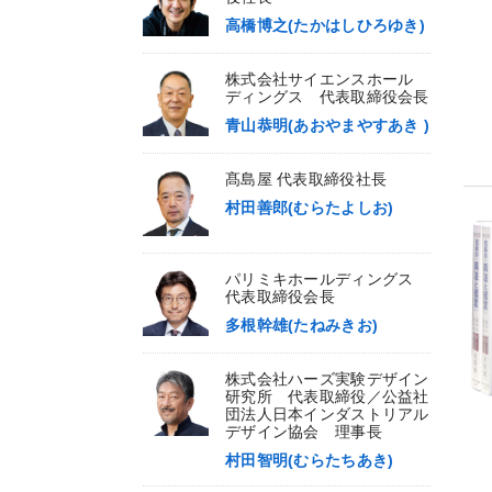
高橋博之(たかはしひろゆき)
株式会社サイエンスホール
ディングス 代表取締役会長
青山恭明(あおやまやすあき )
髙島屋 代表取締役社長
村田善郎(むらたよしお)
パリミキホールディングス
代表取締役会長
多根幹雄(たねみきお)
株式会社ハーズ実験デザイン
研究所 代表取締役／公益社
団法人日本インダストリアル
デザイン協会 理事長
村田智明(むらたちあき)