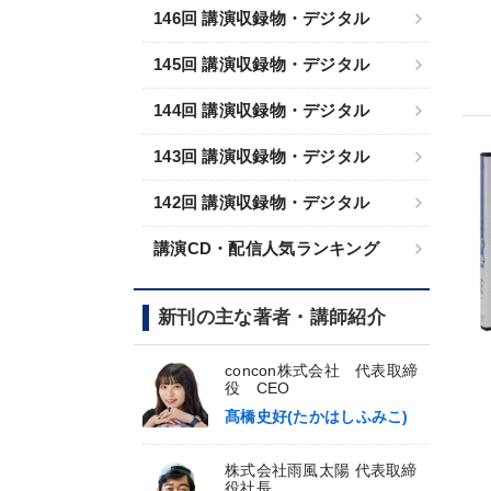
146回 講演収録物・デジタル
145回 講演収録物・デジタル
144回 講演収録物・デジタル
143回 講演収録物・デジタル
142回 講演収録物・デジタル
講演CD・配信人気ランキング
新刊の主な著者・講師紹介
concon株式会社 代表取締
役 CEO
髙橋史好(たかはしふみこ)
株式会社雨風太陽 代表取締
役社長