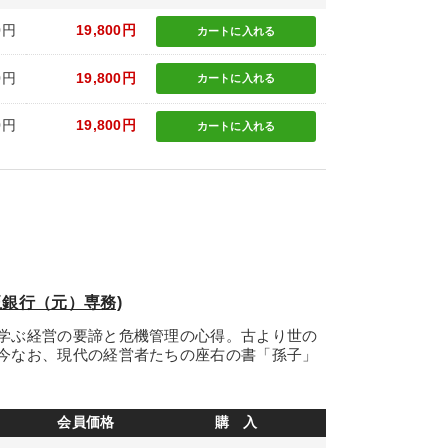
0円
19,800円
カートに
入れる
0円
19,800円
カートに
入れる
0円
19,800円
カートに
入れる
銀行（元）専務)
学ぶ経営の要諦と危機管理の心得。古より世の
今なお、現代の経営者たちの座右の書「孫子」
会員価格
購 入