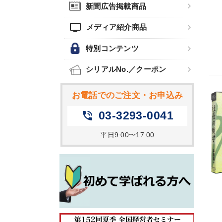
新聞広告掲載商品
tv
メディア紹介商品
特別コンテンツ
シリアルNo.／クーポン
お電話でのご注文・お申込み
03-3293-0041
phone_in_talk
平日9:00〜17:00