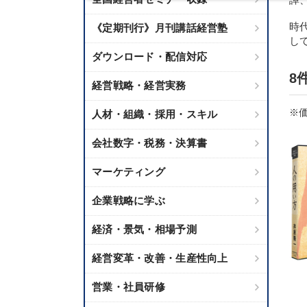
時
《定期刊行》月刊講話経営塾
し
ダウンロード・配信対応
8
経営戦略・経営実務
※価
人材・組織・採用・スキル
会社数字・税務・決算書
マーケティング
企業戦略に学ぶ
経済・景気・相場予測
経営変革・改善・生産性向上
営業・社員研修