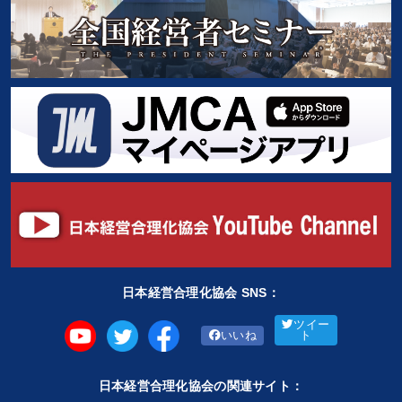
日本経営合理化協会 SNS：
ツイー
いいね
ト
日本経営合理化協会の関連サイト：