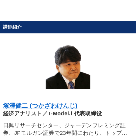
※「更新」を押すと「タグ・キーワード」を更新いただけます。
講師紹介
塚澤健二 (つかざわけんじ)
経済アナリスト／T-Model.i 代表取締役
日興リサーチセンター、ジャーデンフレミング証
券、JPモルガン証券で23年間にわたり、トップア