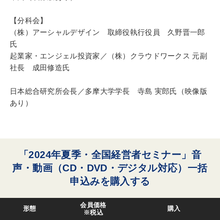
【分科会】
（株）アーシャルデザイン 取締役執行役員 久野晋一郎
氏
起業家・エンジェル投資家／（株）クラウドワークス 元副
社長 成田修造氏
日本総合研究所会長／多摩大学学長 寺島 実郎氏（映像版
あり）
「2024年夏季・全国経営者セミナー」音
声・動画（CD・DVD・デジタル対応）一括
申込みを購入する
会員価格
形態
購入
※税込